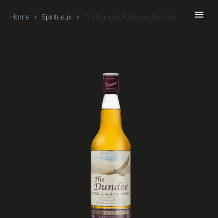
Home
Spiritueux
The Dundee, Glasgow, Écosse