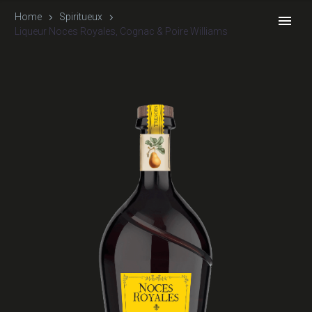
Home
Spiritueux
Liqueur Noces Royales, Cognac & Poire Williams